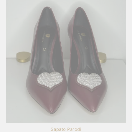
Sapato Parodi