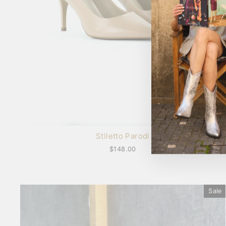
Stiletto Parodi
$148.00
Sale