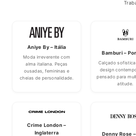
Trab
Aniye By – Itália
Bamburi – Por
Moda irreverente com
Calçado sofistic
alma italiana. Peças
design contemp
ousadas, femininas e
pensado para mul
cheias de personalidade.
atitude.
Crime London –
Inglaterra
Denny Rose – 