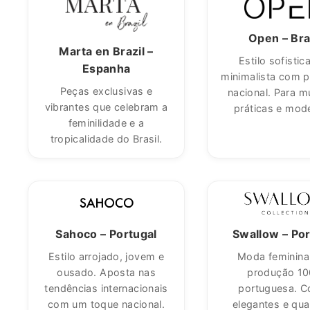
Open – Bra
Marta en Brazil –
Estilo sofistic
Espanha
minimalista com 
Peças exclusivas e
nacional. Para m
vibrantes que celebram a
práticas e mod
feminilidade e a
tropicalidade do Brasil.
Sahoco – Portugal
Swallow – Por
Estilo arrojado, jovem e
Moda feminin
ousado. Aposta nas
produção 1
tendências internacionais
portuguesa. C
com um toque nacional.
elegantes e qua