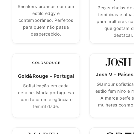
Sneakers urbanos com um
Peças cheias de 
estilo edgy e
femininas e atuai
contemporâneo. Perfeitos
para mulheres co
para quem não passa
que gostam d
despercebido.
destacar.
Josh V – Países
Gold&Rouge – Portugal
Glamour sofistic
Sofisticação em cada
estilo feminino e
detalhe. Moda portuguesa
A marca perfeit
com foco em elegância e
mulheres cosmop
feminilidade.