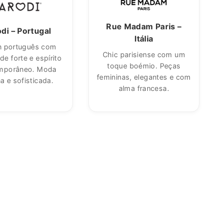
os
l e receba já o
igo
Rue Madam Paris –
di – Portugal
Itália
n português com
Chic parisiense com um
de forte e espírito
toque boémio. Peças
mporâneo. Moda
femininas, elegantes e com
a e sofisticada.
alma francesa.
gram
acebook