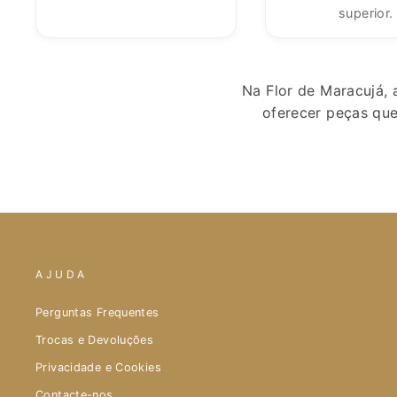
superior.
Na Flor de Maracujá,
oferecer peças que
AJUDA
Perguntas Frequentes
Trocas e Devoluções
Privacidade e Cookies
Contacte-nos