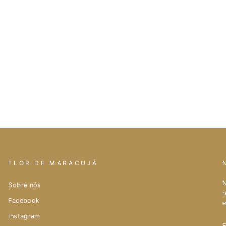
FLOR DE MARACUJÁ
N
Sobre nós
r
Facebook
e
Instagram