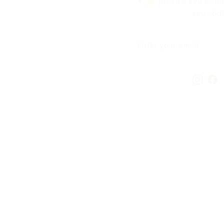
ENTER
YOUR
EMAIL
Insta
F