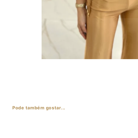
Pode também gostar...
Sale