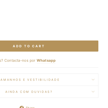
ADD TO CART
s? Contacta-nos por
Whatsapp
TAMANHOS E VESTIBILIDADE
AINDA COM DUVIDAS?
Share
Share