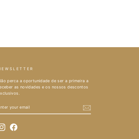
NEWSLETTER
ão perca a oportunidade de ser a primeira a
eceber as novidades e os nossos descontos
xclusivos.
ENTER
YOUR
EMAIL
Instagram
Facebook